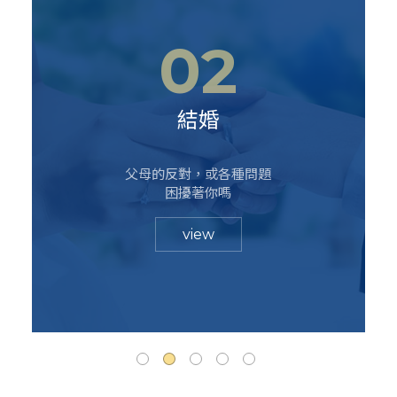
02
結婚
父母的反對，或各種問題
困擾著你嗎
view