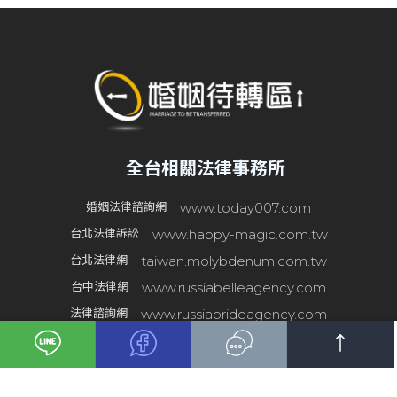
全台相關法律事務所
www.today007.com
婚姻法律諮詢網
www.happy-magic.com.tw
台北法律訴訟
taiwan.molybdenum.com.tw
台北法律網
www.russiabelleagency.com
台中法律網
www.russiabrideagency.com
法律諮詢網
2021© Copyright All Rights Reserved
蘋果網頁設計
合法婚姻成立結為