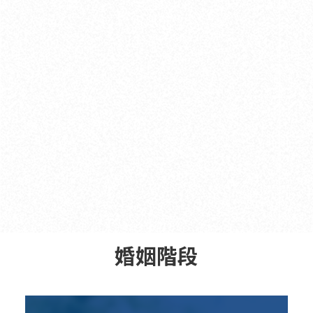
全部消息
法律大小事
徵信社
婚姻感情
徵信業配
搬遷清運
婚姻階段
企業