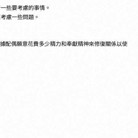
看一些要考慮的事情。
應考慮一些問題。
根據配偶願意花費多少精力和奉獻精神來修復關係以使