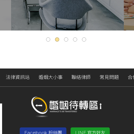
法律資訊站
婚姻大小事
聯絡律師
常見問題
合
Facebook 粉絲團
LINE 官方好友