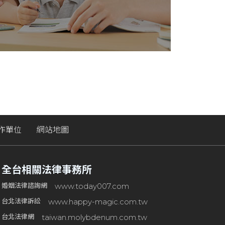
作單位
網站地圖
全台相關法律事務所
www.today007.com
婚姻法律諮詢網
www.happy-magic.com.tw
台北法律訴訟
taiwan.molybdenum.com.tw
台北法律網