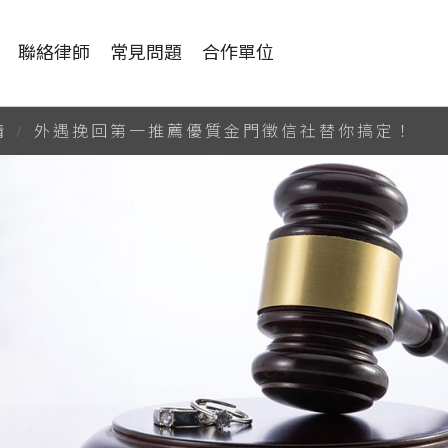
聯絡律師
常見問題
合作單位
外遇挽回第一推薦優質金門徵信社替你搞定！
情