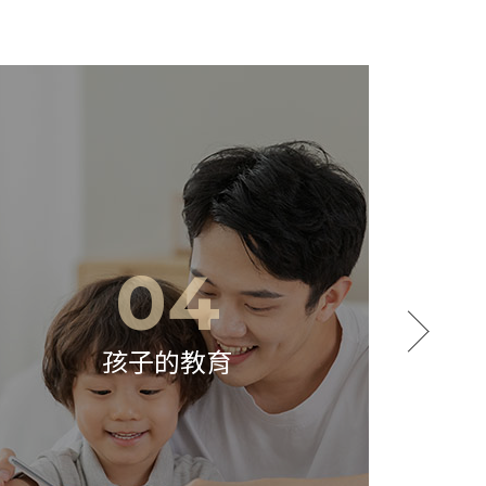
05
婚姻挽回