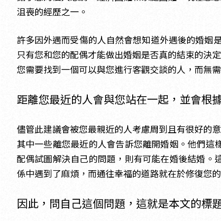
沮喪的經歷之一。
許多因外遇而受傷的人自然會想知道外遇後的婚姻
只有您和您的配偶才能做出婚姻是否真的結束的決定
您需要找到一個可以與您進行客觀交談的人，而無需
距離您最近的人會與您站在一起，並會根
儘管此建議會被您最親近的人考慮周到且有很好的意
其中一些離您最近的人會告訴您離開婚姻。他們這
配偶試圖解決自己的問題，則有可能在婚後結婚。
係中遇到了麻煩，而通往幸福的道路就在於修復您的
因此，問自己這個問題，這就是本文的標題