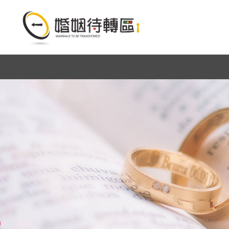
外遇挽回第一推薦優質金門徵信