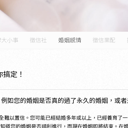
律大小事
徵信社
婚姻感情
徵信業配
你搞定！
，例如您的婚姻是否真的過了永久的婚姻，或者
全難以置信。您可能已經結婚多年或以上，已經養育了一
想知道您的婚姻是否順利進行，而現在婚姻即將結束。在