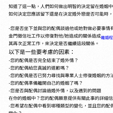
知道了這一點，人們如何做出明智的決定留在婚姻中
如何決定您應該留下還是在決定婚外戀是否可能時，
-您是否坐下並與您的配偶談過他或她對做必要事情
金門徵信社工作以修復對他/她造成的關係造成
離婚程
其再次正常工作，來決定是否繼續這段關係。
以下是一些要考慮的因素：
-您的配偶是否完全結束了婚外情？
-您的配偶給您真誠的道歉嗎？
-您的配偶是否已努力尋找與專業人士修復婚姻的方
-您的配偶準備離開自己的婚姻了嗎？
-您是否與配偶討論過婚外情，以及遇到的問題
在你的婚姻中？您的配偶願意提供有關此事的詳細信
-您希望在配偶中看到哪種類型的變化，並且您的配