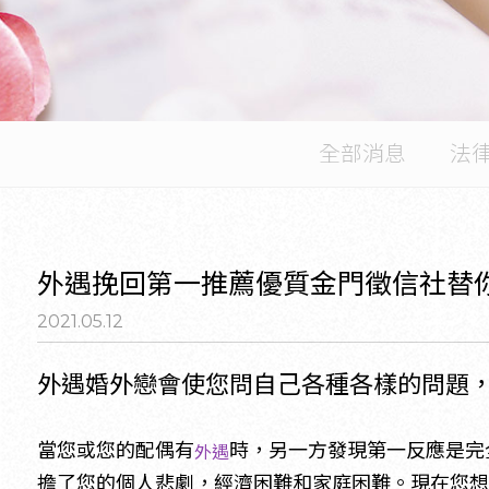
全部消息
法
外遇挽回第一推薦優質金門徵信社替
2021.05.12
外遇婚外戀會使您問自己各種各樣的問題
當您或您的配偶有
時，另一方發現第一反應是完
外遇
擔了您的個人悲劇，經濟困難和家庭困難。現在您