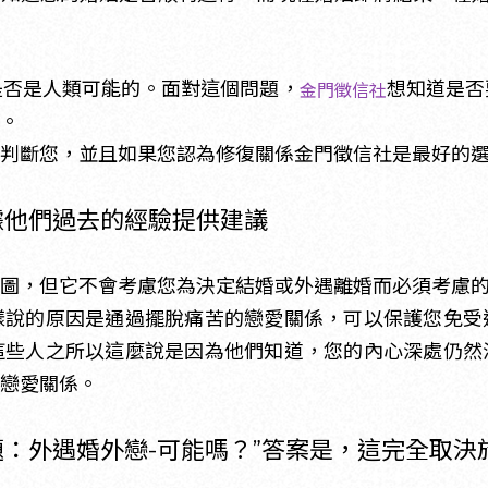
是否是人類可能的。面對這個問題，
想知道是否
金門徵信社
。
判斷您，並且如果您認為修復關係金門徵信社是最好的
據他們過去的經驗提供建議
圖，但它不會考慮您為決定結婚或外遇離婚而必須考慮
樣說的原因是通過擺脫痛苦的戀愛關係，可以保護您免受
這些人之所以這麼說是因為他們知道，您的內心深處仍然
戀愛關係。
：外遇婚外戀-可能嗎？”答案是，這完全取決